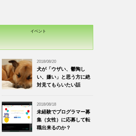
イベント
2018/08/20
犬が「ウザい、鬱陶し
い、嫌い」と思う方に絶
対見てもらいたい話
2018/08/18
未経験でプログラマー募
集（女性）に応募して転
職出来るのか？