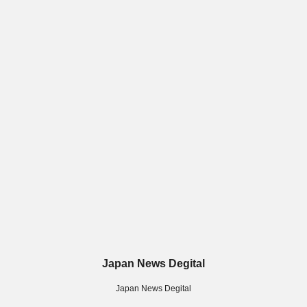
Japan News Degital
Japan News Degital