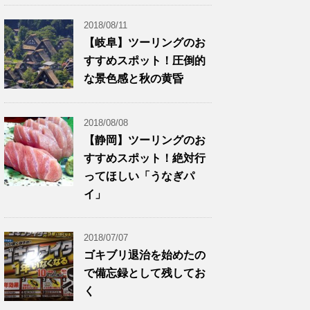
2018/08/11
【岐阜】ツーリングのお
すすめスポット！圧倒的
な景色感と秋の黄昏
2018/08/08
【静岡】ツーリングのお
すすめスポット！絶対行
ってほしい「うなぎパ
イ」
2018/07/07
ゴキブリ退治を始めたの
で備忘録として残してお
く