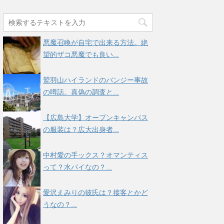
悪魔召喚が自宅で出来る方法。絶
望的ザコ悪魔でも良い...
鷲羽山ハイランドのバンジー事故
の噂話。真偽の調査と...
【広島大学】オープンキャンパス
の服装は？広大出身者...
中村愛の手ックス？オマンティス
って？水パイなの？...
愛沢えみりの彼氏は？接客とかど
うなの？...