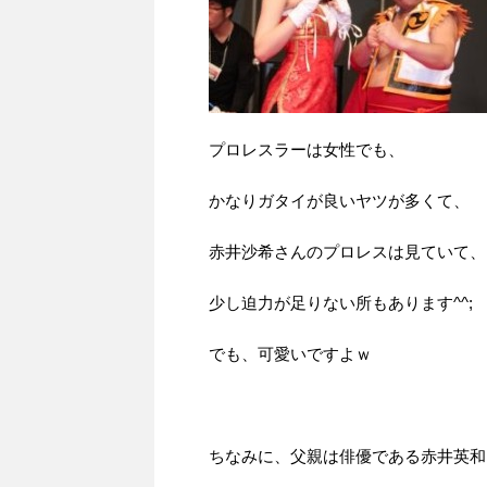
プロレスラーは女性でも、
かなりガタイが良いヤツが多くて、
赤井沙希さんのプロレスは見ていて、
少し迫力が足りない所もあります^^;
でも、可愛いですよｗ
ちなみに、父親は俳優である赤井英和