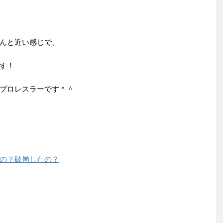
んと近い感じで、
す！
プロレスラーです＾＾
の？破局したの？