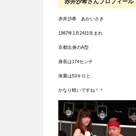
赤井沙希さんプロフィール
赤井沙希 あかいさき
1987年1月24日生まれ
京都出身のA型
身長は174センチ
体重は53キロと、
かなり軽いですね＾＾