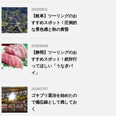
2018/08/11
【岐阜】ツーリングのお
すすめスポット！圧倒的
な景色感と秋の黄昏
2018/08/08
【静岡】ツーリングのお
すすめスポット！絶対行
ってほしい「うなぎパ
イ」
2018/07/07
ゴキブリ退治を始めたの
で備忘録として残してお
く