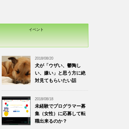
イベント
2018/08/20
犬が「ウザい、鬱陶し
い、嫌い」と思う方に絶
対見てもらいたい話
2018/08/18
未経験でプログラマー募
集（女性）に応募して転
職出来るのか？