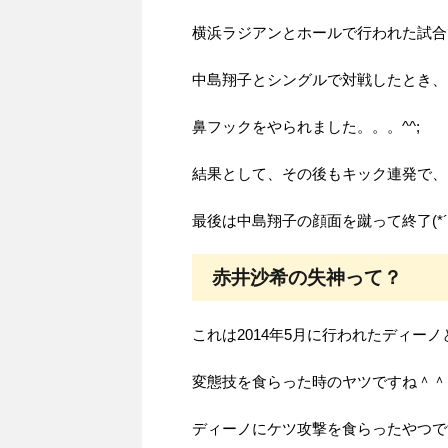
横浜ラジアンとホールで行われた試合
中島翔子とシングルで対戦したとき、
鼻フックをやられました。。。^^;
結果として、その後もキック連発で、
最後は中島翔子の顔面を蹴って終了(*´∀
赤井沙希の失神って？
これは2014年5月に行われたディー
変態技を食らった時のヤツですね＾＾
ディーノにケツ攻撃を食らったやつで