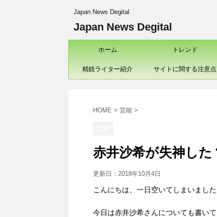
Japan News Degital
Japan News Degital
ホーム
トレンド
精鋭ライター紹介
サイトに関する注意点
HOME
>
芸能
>
芸能
赤井沙希が失神した
更新日：
2018年10月4日
こんにちは、一日空いてしまいました
今日は赤井沙希さんについても書いて