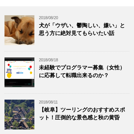
2018/08/20
犬が「ウザい、鬱陶しい、嫌い」と
思う方に絶対見てもらいたい話
2018/08/18
未経験でプログラマー募集（女性）
に応募して転職出来るのか？
2018/08/11
【岐阜】ツーリングのおすすめスポ
ット！圧倒的な景色感と秋の黄昏