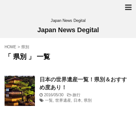
Japan News Degital
Japan News Degital
HOME
>
県別
「 県別 」 一覧
日本の世界遺産一覧！県別＆おすす
め度あり！
2016/05/30
-
旅行
一覧
,
世界遺産
,
日本
,
県別