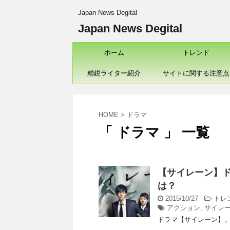
Japan News Degital
Japan News Degital
ホーム
トレンド
精鋭ライター紹介
サイトに関する注意点
HOME
>
ドラマ
「 ドラマ 」 一覧
【サイレーン】
は？
2015/10/27
-
トレ
アクション
,
サイレ
ドラマ【サイレーン】