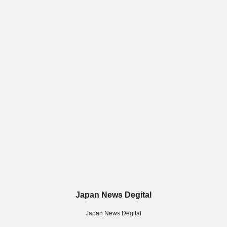
Japan News Degital
Japan News Degital