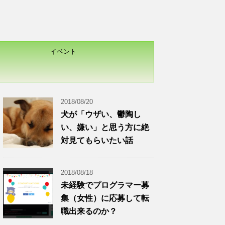
イベント
2018/08/20
犬が「ウザい、鬱陶し
い、嫌い」と思う方に絶
対見てもらいたい話
2018/08/18
未経験でプログラマー募
集（女性）に応募して転
職出来るのか？