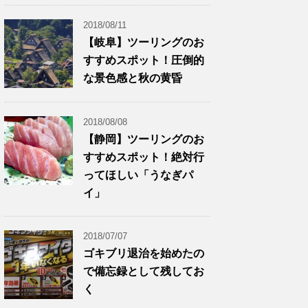
2018/08/11
【岐阜】ツーリングのお
すすめスポット！圧倒的
な景色感と秋の黄昏
2018/08/08
【静岡】ツーリングのお
すすめスポット！絶対行
ってほしい「うなぎパ
イ」
2018/07/07
ゴキブリ退治を始めたの
で備忘録として残してお
く