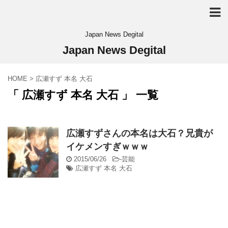
Japan News Degital
Japan News Degital
HOME
>
広瀬すず 本名 大石
「 広瀬すず 本名 大石 」 一覧
広瀬すずさんの本名は大石？兄貴が
イケメンすぎｗｗｗ
2015/06/26
-
芸能
広瀬すず 本名 大石