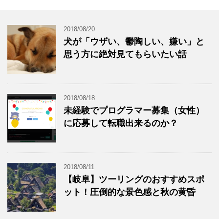
2018/08/20
犬が「ウザい、鬱陶しい、嫌い」と
思う方に絶対見てもらいたい話
2018/08/18
未経験でプログラマー募集（女性）
に応募して転職出来るのか？
2018/08/11
【岐阜】ツーリングのおすすめスポ
ット！圧倒的な景色感と秋の黄昏