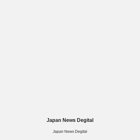
Japan News Degital
Japan News Degital