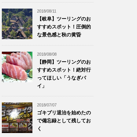
2018/08/11
【岐阜】ツーリングのお
すすめスポット！圧倒的
な景色感と秋の黄昏
2018/08/08
【静岡】ツーリングのお
すすめスポット！絶対行
ってほしい「うなぎパ
イ」
2018/07/07
ゴキブリ退治を始めたの
で備忘録として残してお
く