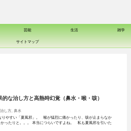
芸能
生活
雑学
サイトマップ
果的な治し方と高熱時幻覚（鼻水・喉・咳）
治し方
,
鼻水
なりやすい「夏風邪」。 喉が猛烈に痛かったり、咳が止まらなか
かったりと。。。 本当につらいですよね。 私も夏風邪を引いた