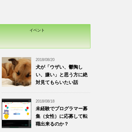
イベント
2018/08/20
犬が「ウザい、鬱陶し
い、嫌い」と思う方に絶
対見てもらいたい話
2018/08/18
未経験でプログラマー募
集（女性）に応募して転
職出来るのか？