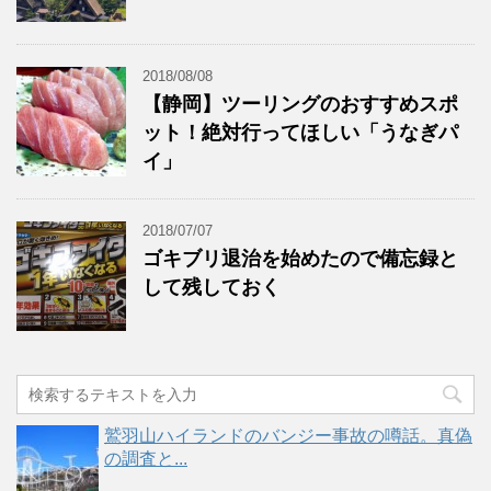
2018/08/08
【静岡】ツーリングのおすすめスポ
ット！絶対行ってほしい「うなぎパ
イ」
2018/07/07
ゴキブリ退治を始めたので備忘録と
して残しておく
鷲羽山ハイランドのバンジー事故の噂話。真偽
の調査と...