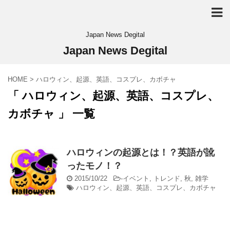
Japan News Degital
Japan News Degital
HOME
>
ハロウィン、起源、英語、コスプレ、カボチャ
「 ハロウィン、起源、英語、コスプレ、
カボチャ 」 一覧
ハロウィンの起源とは！？英語が訛
ったモノ！？
2015/10/22
-
イベント
,
トレンド
,
秋
,
雑学
ハロウィン、起源、英語、コスプレ、カボチャ