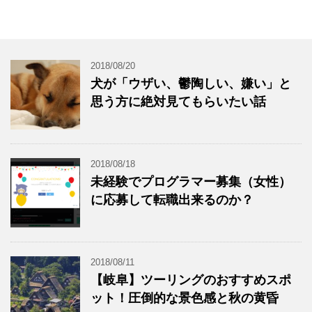
2018/08/20
犬が「ウザい、鬱陶しい、嫌い」と
思う方に絶対見てもらいたい話
2018/08/18
未経験でプログラマー募集（女性）
に応募して転職出来るのか？
2018/08/11
【岐阜】ツーリングのおすすめスポ
ット！圧倒的な景色感と秋の黄昏