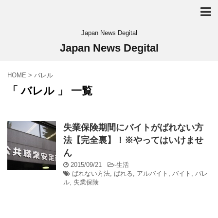
Japan News Degital
Japan News Degital
HOME
>
バレル
「 バレル 」 一覧
失業保険期間にバイトがばれない方
法【完全裏】！※やってはいけませ
ん
2015/09/21
-
生活
ばれない方法
,
ばれる
,
アルバイト
,
バイト
,
バレ
ル
,
失業保険