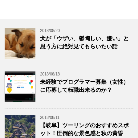
2018/08/20
犬が「ウザい、鬱陶しい、嫌い」と
思う方に絶対見てもらいたい話
2018/08/18
未経験でプログラマー募集（女性）
に応募して転職出来るのか？
2018/08/11
【岐阜】ツーリングのおすすめスポ
ット！圧倒的な景色感と秋の黄昏