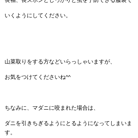
長袖、長ズボンとしっかりと虫を予防できる服装で
いくようにしてください。
山菜取りをする方などいらっしゃいますが、
お気をつけてくださいね^^
ちなみに、マダニに咬まれた場合は、
ダニを引きちぎるようにとるようになってしまいま
す。