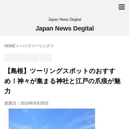
Japan News Degital
Japan News Degital
HOME
>
バイクツーリング
>
バイクツーリング
旅行
【島根】ツーリングスポットのおすす
め！神々が集まる神社と江戸の爪痕が魅
力
更新日：
2018年8月30日