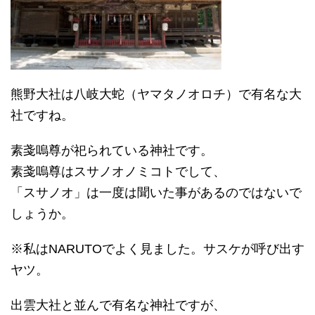
熊野大社は八岐大蛇（ヤマタノオロチ）で有名な大
社ですね。
素戔嗚尊が祀られている神社です。
素戔嗚尊はスサノオノミコトでして、
「スサノオ」は一度は聞いた事があるのではないで
しょうか。
※私はNARUTOでよく見ました。サスケが呼び出す
ヤツ。
出雲大社と並んで有名な神社ですが、