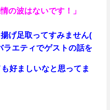
感情の波はないです！」
揚げ足取ってすみません(
バラエティでゲストの話を
ても好ましいなと思ってま