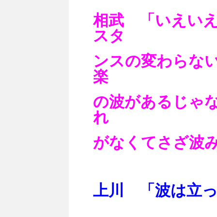
相武 「いえい
スタ
ンスの変わらな
楽
の波があるじゃ
れ
がなくてさざ波
上川 「波は立