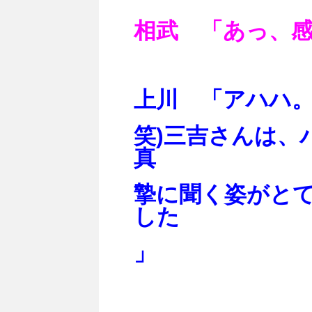
相武 「あっ、
上川 「アハハ。
笑)三吉さんは、
真
摯に聞く姿がと
した
」