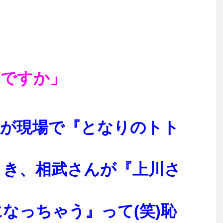
当ですか」
僕が現場で『となりのトト
とき、相武さんが『上川さ
なっちゃう』って(笑)恥