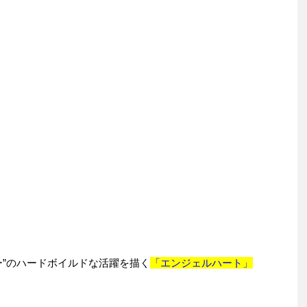
”のハードボイルドな活躍を描く
「エンジェルハート」