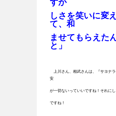
ずか
しさを笑いに変
て、和
ませてもらえた
と」
上川さん、相武さんは、『サヨナラ
安
が一切ないっていいですね！それにし
ですね！