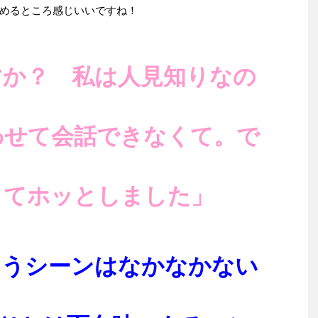
めるところ感じいいですね！
すか？ 私は人見知りなの
わせて会話できなくて。で
くてホッとしました」
ろうシーンはなかなかない