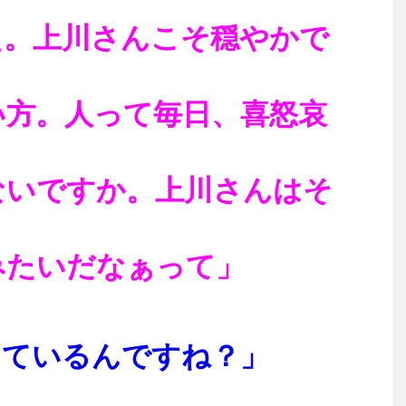
え。上川さんこそ穏やかで
い方。人って毎日、喜怒哀
ないですか。上川さんはそ
みたいだなぁって」
っているんですね？」