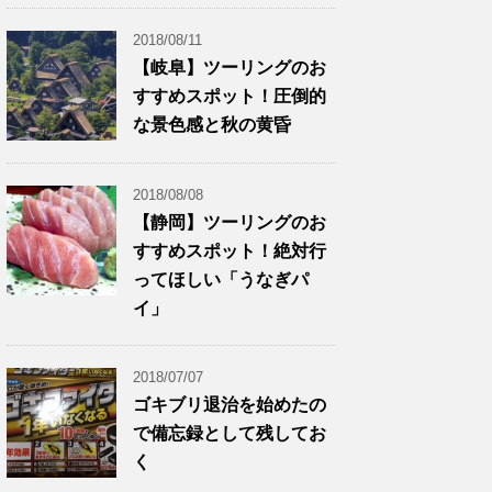
2018/08/11
【岐阜】ツーリングのお
すすめスポット！圧倒的
な景色感と秋の黄昏
2018/08/08
【静岡】ツーリングのお
すすめスポット！絶対行
ってほしい「うなぎパ
イ」
2018/07/07
ゴキブリ退治を始めたの
で備忘録として残してお
く