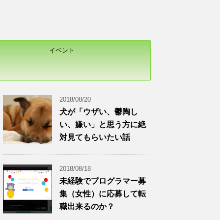
イベント
2018/08/20
犬が「ウザい、鬱陶し
い、嫌い」と思う方に絶
対見てもらいたい話
2018/08/18
未経験でプログラマー募
集（女性）に応募して転
職出来るのか？