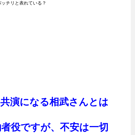
バッチリと表れている？
の共演になる相武さんとは
約者役ですが、不安は一切