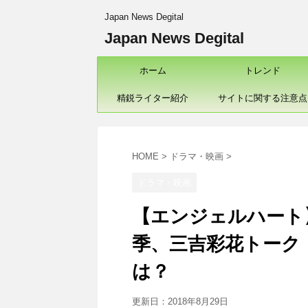
Japan News Degital
Japan News Degital
ホーム
トレンド
精鋭ライター紹介
サイトに関する注意点
HOME
>
ドラマ・映画
>
ドラマ・映画
【エンジェルハート
季、三吉彩花トーク
は？
更新日：
2018年8月29日