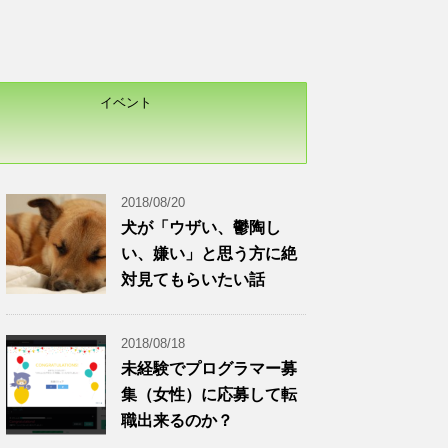
イベント
2018/08/20
犬が「ウザい、鬱陶し
い、嫌い」と思う方に絶
対見てもらいたい話
2018/08/18
未経験でプログラマー募
集（女性）に応募して転
職出来るのか？