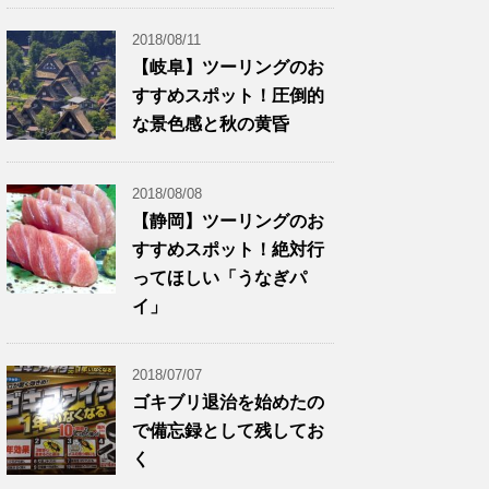
2018/08/11
【岐阜】ツーリングのお
すすめスポット！圧倒的
な景色感と秋の黄昏
2018/08/08
【静岡】ツーリングのお
すすめスポット！絶対行
ってほしい「うなぎパ
イ」
2018/07/07
ゴキブリ退治を始めたの
で備忘録として残してお
く