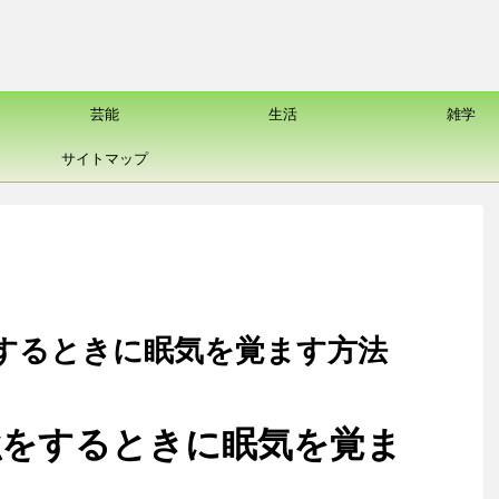
芸能
生活
雑学
サイトマップ
するときに眠気を覚ます方法
強をするときに眠気を覚ま