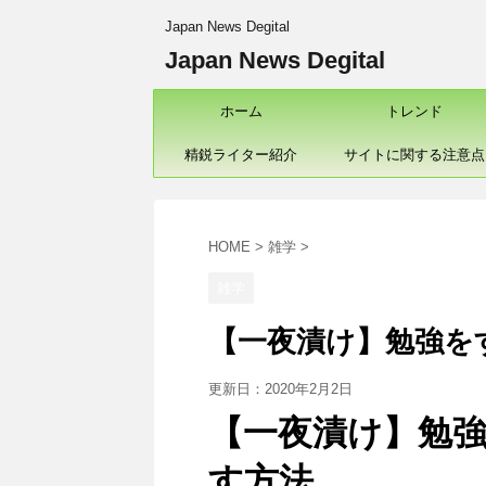
Japan News Degital
Japan News Degital
ホーム
トレンド
精鋭ライター紹介
サイトに関する注意点
HOME
>
雑学
>
雑学
【一夜漬け】勉強を
更新日：
2020年2月2日
【一夜漬け】勉
す方法