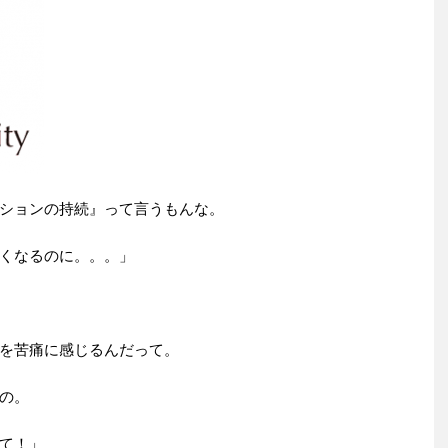
ションの持続』って言うもんな。
くなるのに。。。」
を苦痛に感じるんだって。
の。
て！」