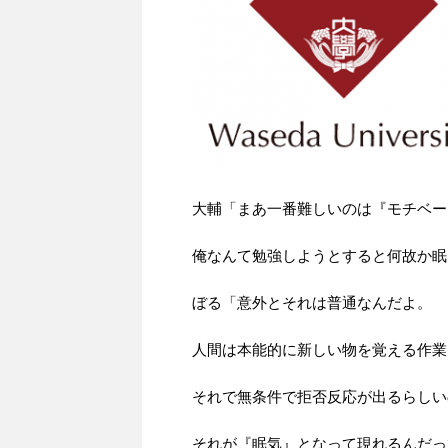
大輔「まあ一番難しいのは『モチベー
俺なんて勉強しようとすると何故か眠
ぼる「意外とそれは普通なんだよ。
人間は本能的に新しい物を覚える作業
それで無条件で拒否反応が出るらしい
それが『眠気』となって現れるんだっ