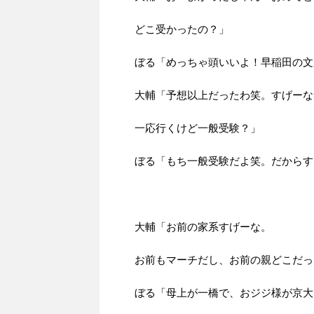
どこ受かったの？」
ぼる「めっちゃ頭いいよ！早稲田の文
大輔「予想以上だったわ笑。すげーな
一応行くけど一般受験？」
ぼる「もち一般受験だよ笑。だからす
大輔「お前の家系すげーな。
お前もマーチだし、お前の親どこだっ
ぼる「母上が一橋で、おジジ様が京大で