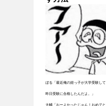
ぼる「最近俺の姪っ子が大学受験して
昨日受験に合格したんだよ。」
大輔「おーよかったじゃん！おめでと