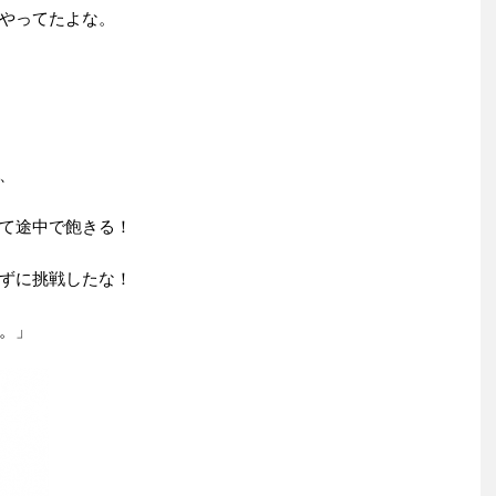
やってたよな。
、
て途中で飽きる！
ずに挑戦したな！
。」