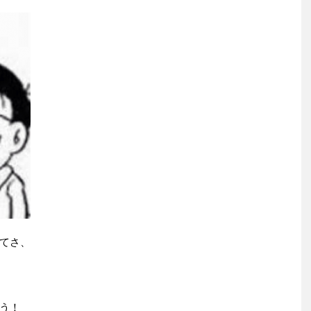
てさ、
う！