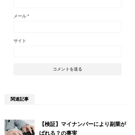
メール
*
サイト
関連記事
【検証】マイナンバーにより副業が
ばれる？の事実