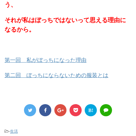
う、
それが私はぼっちではないって思える理由に
なるから。
第一回 私がぼっちになった理由
第二回 ぼっちにならないための服装とは
B!
-
生活