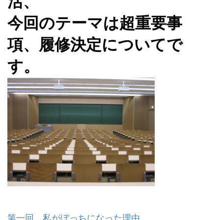
活、
今回のテーマは超重要事
項、履修決定についてで
す。
第一回 私がぼっちになった理由